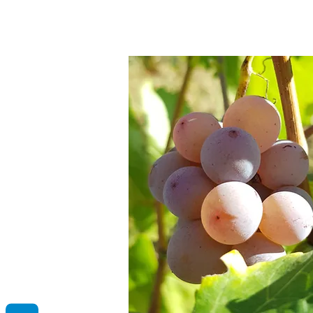
vinos.