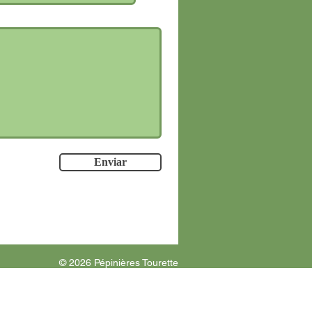
Enviar
​​​​© 2026 Pépinières Tourette