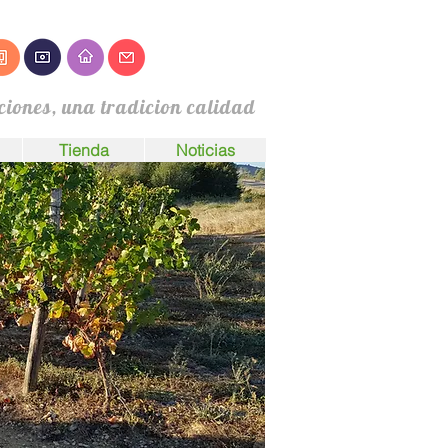
ciones, una tradicion calidad
Tienda
Noticias