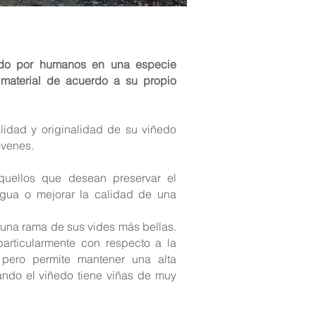
do por humanos en una especie
 material de acuerdo a su propio
alidad y originalidad de su viñedo
óvenes.
aquellos que desean preservar el
igua o mejorar la calidad de una
o una rama de sus vides más bellas.
particularmente con respecto a la
 pero permite mantener una alta
ndo el viñedo tiene viñas de muy