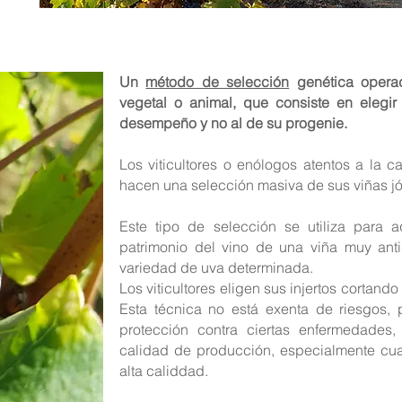
Un
método de selección
genética opera
vegetal o animal, que consiste en elegir
desempeño y no al de su progenie.
Los viticultores o enólogos atentos a la c
hacen una selección masiva de sus viñas j
Este tipo de selección se utiliza para 
patrimonio del vino de una viña muy ant
variedad de uva determinada.
Los viticultores eligen sus injertos cortand
Esta técnica no está exenta de riesgos, 
protección contra ciertas enfermedades,
calidad de producción, especialmente cua
alta caliddad.