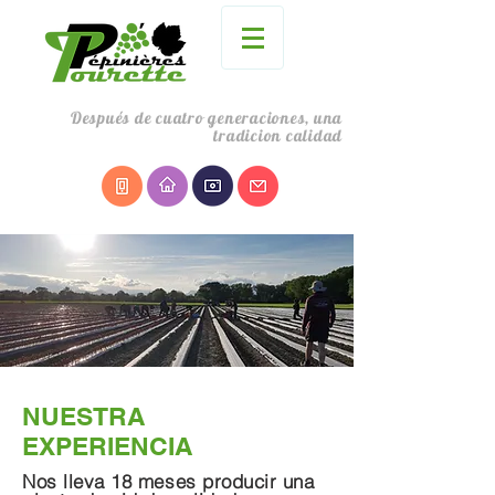
Después de cuatro generaciones, una
tradicion calidad
NUESTRA
EXPERIENCIA
Nos lleva 18 meses producir una